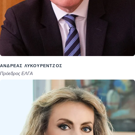
ΑΝΔΡΈΑΣ ΛΥΚΟΥΡΈΝΤΖΟΣ
Πρόεδρος ΕΛΓΑ