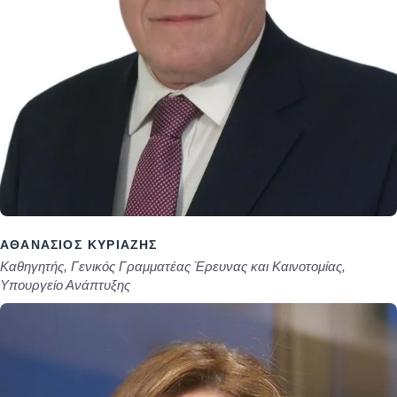
ΑΘΑΝΆΣΙΟΣ ΚΥΡΙΑΖΉΣ
Καθηγητής, Γενικός Γραμματέας Έρευνας και Καινοτομίας,
Υπουργείο Ανάπτυξης