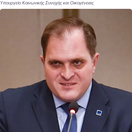
Υπουργείο Κοινωνικής Συνοχής και Οικογένειας