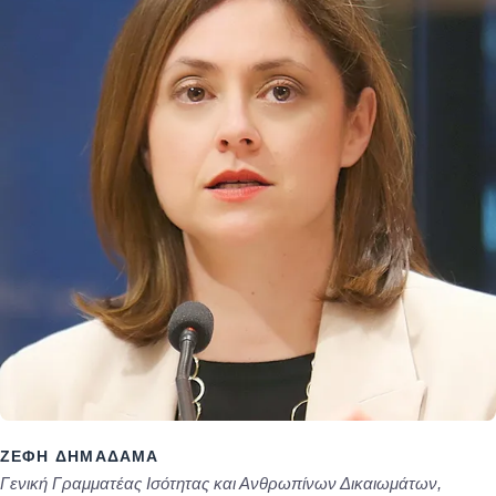
ΖΈΦΗ ΔΗΜΑΔΆΜΑ
Γενική Γραμματέας Ισότητας και Ανθρωπίνων Δικαιωμάτων,