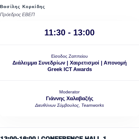
Βασίλης Κορκίδης
Πρόεδρος ΕΒΕΠ
11:30 - 13:00
Είσοδος Ζαππείου
Διάλειμμα Συνεδρίων | Χαιρετισμοί | Απονομή
Greek ICT Awards
Moderator
Γιάννης Χαλαβαζής
Διευθύνων Σύμβουλος, Teamworks
13:00-16:00 | CONFERENCE HALL 1