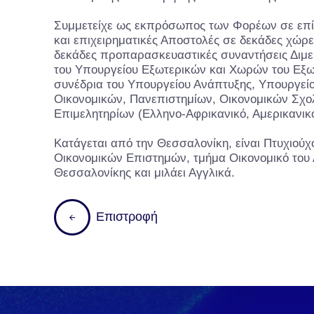
Συμμετείχε ως εκπρόσωπος των Φορέων σε επίσ
και επιχειρηματικές Αποστολές σε δεκάδες χώρε
δεκάδες προπαρασκευαστικές συναντήσεις Διμ
του Υπουργείου Εξωτερικών και Χωρών του Εξω
συνέδρια του Υπουργείου Ανάπτυξης, Υπουργεί
Οικονομικών, Πανεπιστημίων, Οικονομικών Σχο
Επιμελητηρίων (Ελληνο-Αφρικανικό, Αμερικανικό,
Κατάγεται από την Θεσσαλονίκη, είναι Πτυχιούχ
Οικονομικών Επιστημών, τμήμα Οικονομικό του 
Θεσσαλονίκης και μιλάει Αγγλικά.
Ε
π
ι
σ
τ
ρ
ο
φ
ή