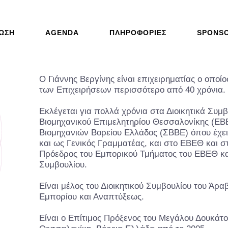
ΩΣΗ
AGENDA
ΠΛΗΡΟΦΟΡΊΕΣ
SPONS
Ο Γιάννης Βεργίνης είναι επιχειρηματίας ο οποί
των Επιχειρήσεων περισσότερο από 40 χρόνια.
Εκλέγεται για πολλά χρόνια στα Διοικητικά Συμ
Βιομηχανικού Επιμελητηρίου Θεσσαλονίκης (ΕΒ
Βιομηχανιών Βορείου Ελλάδος (ΣΒΒΕ) όπου έχει
και ως Γενικός Γραμματέας, και στο ΕΒΕΘ και στ
Πρόεδρος του Εμπορικού Τμήματος του ΕΒΕΘ και
Συμβουλίου.
Είναι μέλος του Διοικητικού Συμβουλίου του Άρ
Εμπορίου και Αναπτύξεως.
Είναι ο Επίτιμος Πρόξενος του Μεγάλου Δουκάτ