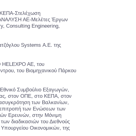
ΙΚΕΠΑ-Στελέχωση
ΩΑΝΑΛΥΣΗ ΑΕ-Μελέτες Έργων
, Consulting Engineering,
ιατζόγλου Systems Α.Ε. της
ΕΘ HELEXPO AE, του
έντρου, του Βιομηχανικού Πάρκου
Εθνικό Συμβούλιο Εξαγωγών,
ίας, στον ΟΠΕ, στο ΚΕΠΑ, στον
νασυγκρότηση των Βαλκανίων,
 επιτροπή των Ενώσεων των
κών Ερευνών, στην Μόνιμη
των διαδικασιών του Διεθνούς
υ Υπουργείου Οικονομικών, της