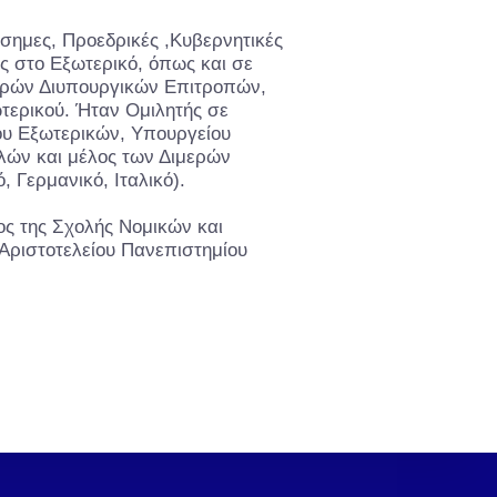
ημες, Προεδρικές ,Κυβερνητικές
ς στο Εξωτερικό, όπως και σε
ερών Διυπουργικών Επιτροπών,
τερικού. Ήταν Ομιλητής σε
ου Εξωτερικών, Υπουργείου
λών και μέλος των Διμερών
 Γερμανικό, Ιταλικό).
ος της Σχολής Νομικών και
Αριστοτελείου Πανεπιστημίου