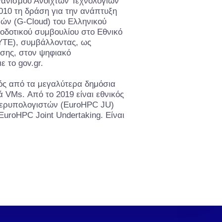
ανισμού Ανοιχτών Τεχνολογιών
2010 τη δράση για την ανάπτυξη
ών (G-Cloud) του Ελληνικού
οδοτικού συμβουλίου στο Εθνικό
ΥΤΕ), συμβάλλοντας, ως
σης, στον ψηφιακό
 το gov.gr.
νός από τα μεγαλύτερα δημόσια
 VMs. Από το 2019 είναι εθνικός
ερυπολογιστών (EuroHPC JU)
EuroHPC Joint Undertaking. Είναι