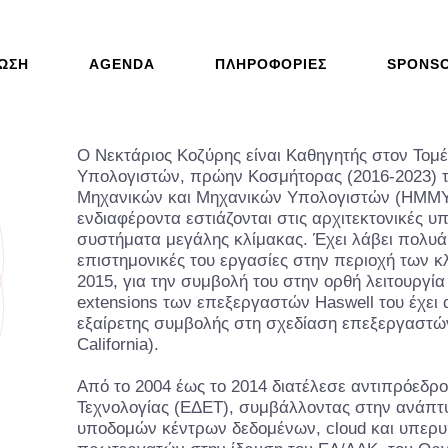
ΩΣΗ
AGENDA
ΠΛΗΡΟΦΟΡΊΕΣ
SPONS
Ο Νεκτάριος Κοζύρης είναι Καθηγητής στον Τομ
Υπολογιστών, πρώην Κοσμήτορας (2016-2023) 
Μηχανικών και Μηχανικών Υπολογιστών (ΗΜΜΥ)
ενδιαφέροντα εστιάζονται στις αρχιτεκτονικές υ
συστήματα μεγάλης κλίμακας. Έχει λάβει πολυάρ
επιστημονικές του εργασίες στην περιοχή των 
2015, για την συμβολή του στην ορθή λειτουργία 
extensions των επεξεργαστών Haswell του έχει α
εξαίρετης συμβολής στη σχεδίαση επεξεργαστών 
California).
Από το 2004 έως το 2014 διατέλεσε αντιπρόεδρο
Τεχνολογίας (ΕΔΕΤ), συμβάλλοντας στην ανάπτ
υποδομών κέντρων δεδομένων, cloud και υπερυπ