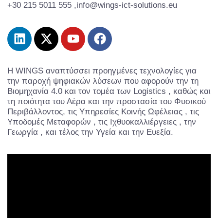
+30 215 5011 555 ,info@wings-ict-solutions.eu
Η WINGS αναπτύσσει προηγμένες τεχνολογίες για
την παροχή ψηφιακών λύσεων που αφορούν την τη
Βιομηχανία 4.0 και τον τομέα των Logistics , καθώς και
τη ποιότητα του Αέρα και την προστασία του Φυσικού
Περιβάλλοντος, τις Υπηρεσίες Κοινής Ωφέλειας , τις
Υποδομές Μεταφορών , τις Ιχθυοκαλλιέργειες , την
Γεωργία , και τέλος την Υγεία και την Ευεξία.